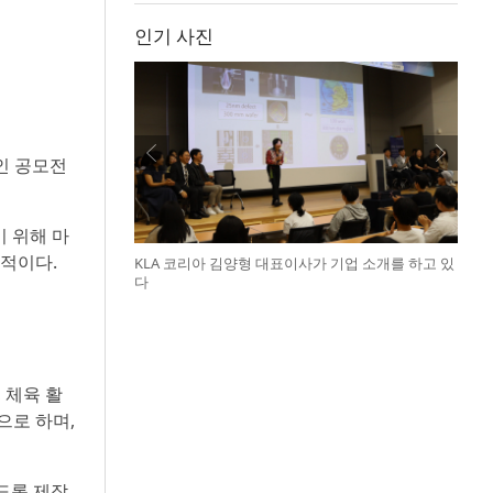
인기 사진
인 공모전
기 위해 마
적이다.
KLA 코리아 김양형 대표이사가 기업 소개를 하고 있
다
 체육 활
으로 하며,
도록 제작