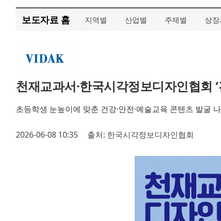
보도자료 홈
지역별
산업별
주제별
상장
천재교과서·한국시각정보디자인협회 ‘건
초등학생 눈높이에 맞춘 건강·안전·예술교육 콘텐츠 발굴 
2026-06-08 10:35
출처: 한국시각정보디자인협회