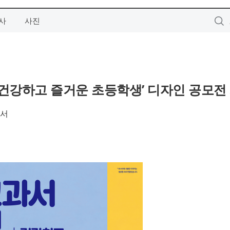
사
사진
강하고 즐거운 초등학생’ 디자인 공모전
나서