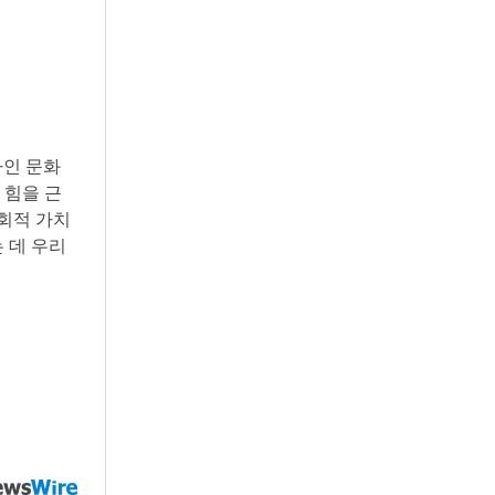
자인 문화
 힘을 근
사회적 가치
 데 우리