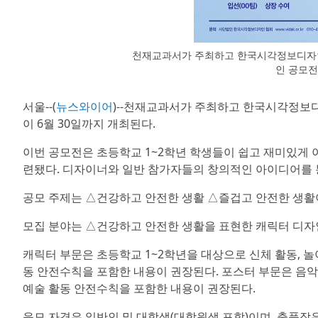
천재교과서가 주최하고 한국시각정보디자인협회
인 공모전
서울--(
뉴스와이어
)--천재교과서가 주최하고 한국시각정보디
이 6월 30일까지 개최된다.
이번 공모전은 초등학교 1~2학년 학생들이 쉽고 재미있게 이
련됐다. 디자이너와 일반 참가자들의 창의적인 아이디어를 
공모 주제는 △건강하고 안전한 생활 △즐겁고 안전한 생활이
모집 분야는 △건강하고 안전한 생활을 표현한 캐릭터 디자
캐릭터 부문은 초등학교 1~2학년을 대상으로 신체 활동, 놀이
동 안전수칙을 포함한 내용이 권장된다. 포스터 부문은 음악,
예술 활동 안전수칙을 포함한 내용이 권장된다.
응모 자격은 일반인 및 대학생(대학원생 포함)이며, 출품작