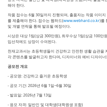
해야 한다.
작품 접수는 6월 30일까지 진행되며, 출품자는 작품 이미지
를 제출해야 한다. 접수는 웹하드(
www.webhard.co.kr
)를
및 개별 연락을 통해 발표될 예정이다.
시상은 대상 1팀(상금 300만원), 최우수상 1팀(상금 100만원
입선작에도 상장이 수여된다.
천재교과서는 초등학생들이 건강하고 안전한 생활 습관을 자
각 콘텐츠를 발굴하고자 한다며, 디자이너와 예비 디자이너
공모전 개요
- 공모명: 건강하고 즐거운 초등학생
- 공모 기간: 2026년 6월 1일~6월 30일
- 발표일: 2026년 7월 13일
- 응모 자격: 일반인 및 대학생(대학원생 포함)