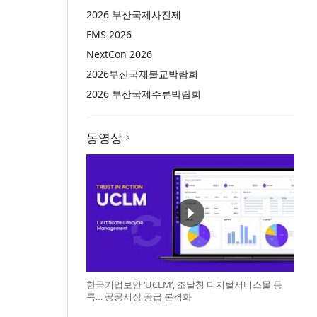
2026 부산국제사진제
FMS 2026
NextCon 2026
2026부산국제불교박람회
2026 부산국제주류박람회
동영상
한국기업보안 ‘UCLM’, 조달청 디지털서비스몰 등
록… 공공시장 공급 본격화