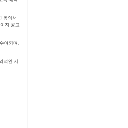
련 동의서
페이지 공고
 수여되며,
의적인 시