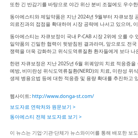
또한 긴 반감기를 바탕으로 야간 위산 분비 조절에도 우수한
동아에스티와 제일약품은 지난 2024년 9월부터 자큐보정 
의료진과의 접점을 확대하며 시장 공략에 나서고 있으며, 이
동아에스티는 자큐보정이 국내 P-CAB 시장 2위에 오를 수
일약품의 긴밀한 협력이 뒷받침된 결과라며, 앞으로도 전국
쟁력을 더욱 강화하고 위식도역류질환 환자들에게 보다 나은
한편 자큐보정은 지난 2025년 6월 위궤양의 치료 적응증을
예방, 비미란성 위식도역류질환(NERD)의 치료, 미란성 위
생제 병용요법 등에 대한 적응증 및 용량 확대를 추진하고 있
웹사이트:
http://www.donga-st.com/
보도자료 연락처와 원문보기 >
동아에스티 전체 보도자료 보기 >
이 뉴스는 기업·기관·단체가 뉴스와이어를 통해 배포한 보