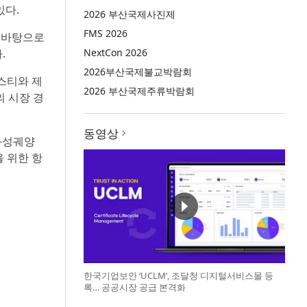
있다.
2026 부산국제사진제
FMS 2026
을 바탕으로
.
NextCon 2026
2026부산국제불교박람회
스티와 제
2026 부산국제주류박람회
 시장 경
동영상
소화성궤양
을 위한 항
한국기업보안 ‘UCLM’, 조달청 디지털서비스몰 등
록… 공공시장 공급 본격화