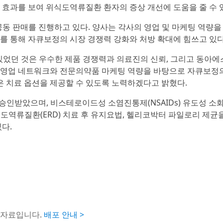
 효과를 보여 위식도역류질환 환자의 증상 개선에 도움을 줄 수 
공동 판매를 진행하고 있다. 양사는 각사의 영업 및 마케팅 역량
를 통해 자큐보정의 시장 경쟁력 강화와 처방 확대에 힘쓰고 있다
 있었던 것은 우수한 제품 경쟁력과 의료진의 신뢰, 그리고 동아에
 영업 네트워크와 전문의약품 마케팅 역량을 바탕으로 자큐보정의
 치료 옵션을 제공할 수 있도록 노력하겠다고 밝혔다.
 승인받았으며, 비스테로이드성 소염진통제(NSAIDs) 유도성 
식도역류질환(ERD) 치료 후 유지요법, 헬리코박터 파일로리 제균
다.
도자료입니다.
배포 안내 >