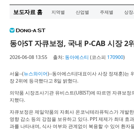
보도자료 홈
지역별
산업별
주제별
상장
동아ST 자큐보정, 국내 P-CAB 시장 2
2026-06-08 13:55
출처:
동아에스티
(코스피
170900
)
서울--(
뉴스와이어
)--동아에스티(대표이사 사장 정재훈)는 
장 2위에 등극했다고 8일 밝혔다.
의약품 시장조사기관 유비스트(UBIST)에 따르면 자큐보정의 
지했다.
자큐보정은 제일약품의 자회사 온코닉테라퓨틱스가 개발한 P-CA
영향 감소 등의 강점을 보유하고 있다. PPI 제제가 최대 효
과를 나타내며, 식사 여부와 관계없이 복용할 수 있어 환자