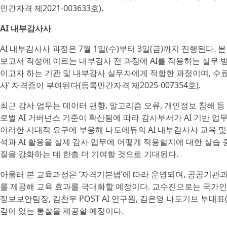
민간자격 제2021-003633호).
AI 내부감사사
AI 내부감사사 과정은 7월 1일(수)부터 3일(금)까지 진행된다. 
보고서 작성에 이르는 내부감사 전 과정에 AI를 적용하는 실무 
이고자 하는 기관 및 내부감사 실무자에게 적합한 과정이며, 수
사’ 자격증이 부여된다(등록민간자격 제2025-007354호).
최근 감사 업무는 데이터 편향, 알고리즘 오류, 개인정보 침해 등 새로운
로벌 AI 거버넌스 기준이 확산됨에 따라 감사부서가 AI 기반 
이러한 시대적 요구에 부응해 나도에듀의 AI 내부감사사 교육 
석과 AI 활용을 실제 감사 업무에 어떻게 적용할지에 대한 실습
질을 강화하는 데 한층 더 기여할 것으로 기대된다.
아울러 본 교육과정은 ‘자격기본법’에 따라 운영되며, 공공기관과
를 제공해 교육 효과를 극대화할 예정이다. 교수진으로는 국가인
정보보안팀장, 김찬우 POST AI 연구원, 김은영 나도기브 부대
깊이 있는 통찰을 제공할 예정이다.