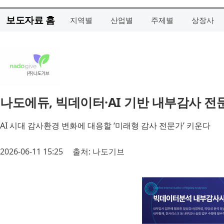
보도자료 홈
지역별
산업별
주제별
상장사
나도에듀, 빅데이터·AI 기반 내부감사 
AI 시대 감사환경 변화에 대응할 ‘미래형 감사 전문가’ 키운다
2026-06-11 15:25
출처: 나도기브