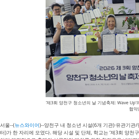
‘제3회 양천구 청소년의 날 기념축제: Wave Up
협약
서울--(
뉴스와이어
)--양천구 내 청소년 시설(6개 기관)·유관기관
터)가 한 자리에 모였다. 해당 시설 및 단체, 학교는 ‘제3회 양천