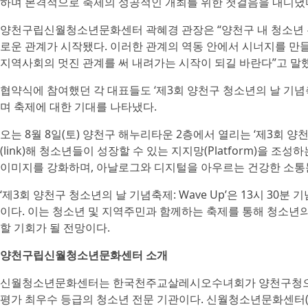
하며 본격적으로 축제의 성공적인 개최를 위한 첫걸음을 내디뎠
양천구립신월청소년문화센터 곽혜경 관장은 “양천구 내 청소년 
로운 관계가 시작됐다. 이러한 관계의 역동 안에서 시너지를 만
지역사회의 멋진 관계를 써 내려가는 시작이 되길 바란다”고 말
협약식에 참여했던 각 대표들도 ‘제3회 양천구 청소년의 날 기념축
며 축제에 대한 기대를 나타냈다.
오는 8월 8일(토) 양천구 해누리타운 2층에서 열리는 ‘제3회 양천구
(link)해 청소년들이 성장할 수 있는 지지망(Platform)을
이미지를 강화하며, 아날로그와 디지털을 아우르는 건강한 소통
‘제3회 양천구 청소년의 날 기념축제: Wave Up’은 13시 30
이다. 이는 청소년 및 지역주민과 함께하는 축제를 통해 청소년
할 기회가 될 전망이다.
양천구립신월청소년문화센터 소개
신월청소년문화센터는 한국천주교살레시오수녀회가 양천구청으
평가 최우수 등급의 청소년 전문 기관이다. 신월청소년문화센터