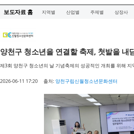
보도자료 홈
지역별
산업별
주제별
상장사
양천구 청소년을 연결할 축제, 첫발을 내
제3회 양천구 청소년의 날 기념축제의 성공적인 개최를 위해 지역 
2026-06-11 17:20
출처:
양천구립신월청소년문화센터