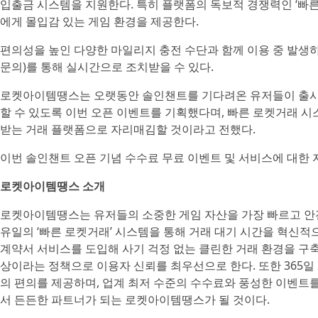
입출금 시스템을 지원한다. 특히 플랫폼의 독보적 경쟁력인 ‘빠
에게 몰입감 있는 게임 환경을 제공한다.
편의성을 높인 다양한 마일리지 충전 수단과 함께 이용 중 발생하는
문의)를 통해 실시간으로 조치받을 수 있다.
로켓아이템땡스는 오랫동안 솔인챈트를 기다려온 유저들이 출시 
할 수 있도록 이번 오픈 이벤트를 기획했다며, 빠른 로켓거래 
받는 거래 플랫폼으로 자리매김할 것이라고 전했다.
이번 솔인챈트 오픈 기념 수수료 무료 이벤트 및 서비스에 대한
로켓아이템땡스 소개
로켓아이템땡스는 유저들의 소중한 게임 자산을 가장 빠르고 안전
유일의 ‘빠른 로켓거래’ 시스템을 통해 거래 대기 시간을 혁신적으로
계약서 서비스를 도입해 사기 걱정 없는 클린한 거래 환경을 구축하고
상이라는 정책으로 이용자 신뢰를 최우선으로 한다. 또한 365일
의 편의를 제공하며, 업계 최저 수준의 수수료와 풍성한 이벤트를
서 든든한 파트너가 되는 로켓아이템땡스가 될 것이다.