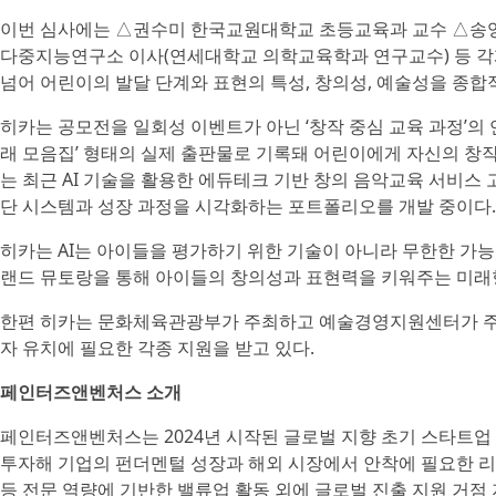
이번 심사에는 △권수미 한국교원대학교 초등교육과 교수 △송
다중지능연구소 이사(연세대학교 의학교육학과 연구교수) 등 각
넘어 어린이의 발달 단계와 표현의 특성, 창의성, 예술성을 종합
히카는 공모전을 일회성 이벤트가 아닌 ‘창작 중심 교육 과정’의
래 모음집’ 형태의 실제 출판물로 기록돼 어린이에게 자신의 창
는 최근 AI 기술을 활용한 에듀테크 기반 창의 음악교육 서비스
단 시스템과 성장 과정을 시각화하는 포트폴리오를 개발 중이다.
히카는 AI는 아이들을 평가하기 위한 기술이 아니라 무한한 가능
랜드 뮤토랑을 통해 아이들의 창의성과 표현력을 키워주는 미래
한편 히카는 문화체육관광부가 주최하고 예술경영지원센터가 주관하
자 유치에 필요한 각종 지원을 받고 있다.
페인터즈앤벤처스 소개
페인터즈앤벤처스는 2024년 시작된 글로벌 지향 초기 스타트업
투자해 기업의 펀더멘털 성장과 해외 시장에서 안착에 필요한 리소스
등 전문 역량에 기반한 밸류업 활동 외에 글로벌 진출 지원 거