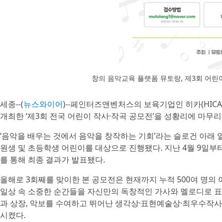
창의 음악교육 플랫폼 뮤토랑, 제3회 어린
세종--(
뉴스와이어
)--페인터즈앤벤처스의 보육기업인 히카(HIC
개최한 ‘제3회 전국 어린이 작사·작곡 공모전’을 성황리에 마
‘음악을 배우는 것에서 음악을 창작하는 기회’라는 슬로건 아래 
원생 및 초등학생 어린이를 대상으로 진행됐다. 지난 4월 9일부터
를 통해 최종 결과가 발표됐다.
올해로 3회째를 맞이한 본 공모전은 현재까지 누적 500여 명의 
일상 속 소중한 순간들을 자신만의 독창적인 가사와 멜로디로 표
과 상장, 악보를 수여하고 뛰어난 생각상·표현예술상·최우수작
시켰다.