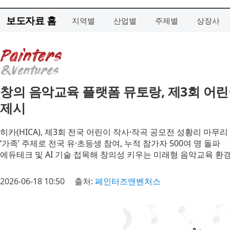
보도자료 홈
지역별
산업별
주제별
상장사
창의 음악교육 플랫폼 뮤토랑, 제3회 어
제시
히카(HICA), 제3회 전국 어린이 작사·작곡 공모전 성황리 마무리
‘가족’ 주제로 전국 유·초등생 참여, 누적 참가자 500여 명 돌파
에듀테크 및 AI 기술 접목해 창의성 키우는 미래형 음악교육 환
2026-06-18 10:50
출처:
페인터즈앤벤처스