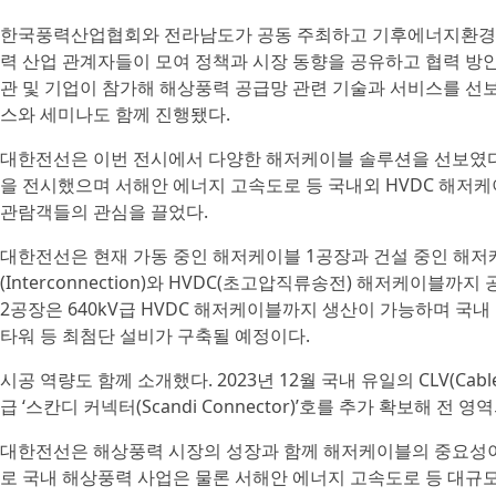
한국풍력산업협회와 전라남도가 공동 주최하고 기후에너지환경부
력 산업 관계자들이 모여 정책과 시장 동향을 공유하고 협력 방안
관 및 기업이 참가해 해상풍력 공급망 관련 기술과 서비스를 선
스와 세미나도 함께 진행됐다.
대한전선은 이번 전시에서 다양한 해저케이블 솔루션을 선보였다. 
을 전시했으며 서해안 에너지 고속도로 등 국내외 HVDC 해저케이
관람객들의 관심을 끌었다.
대한전선은 현재 가동 중인 해저케이블 1공장과 건설 중인 해저
(Interconnection)와 HVDC(초고압직류송전) 해저케이
2공장은 640kV급 HVDC 해저케이블까지 생산이 가능하며 국내 최대 높이인
타워 등 최첨단 설비가 구축될 예정이다.
시공 역량도 함께 소개했다. 2023년 12월 국내 유일의 CLV(Cable 
급 ‘스칸디 커넥터(Scandi Connector)’호를 추가 확보해 
대한전선은 해상풍력 시장의 성장과 함께 해저케이블의 중요성이
로 국내 해상풍력 사업은 물론 서해안 에너지 고속도로 등 대규