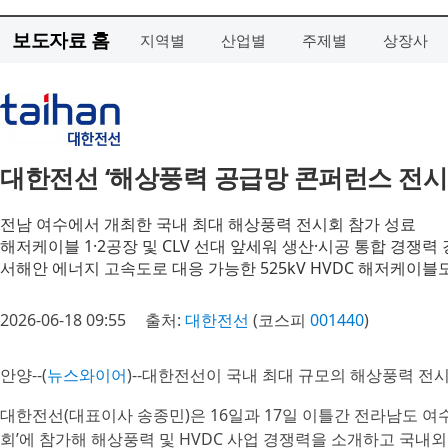
보도자료 홈
지역별
산업별
주제별
상장사
대한전선 ‘해상풍력 공급망 콘퍼런스 전시
전남 여수에서 개최한 국내 최대 해상풍력 전시회 참가 성료
해저케이블 1·2공장 및 CLV 선대 앞세워 생산·시공 통합 경쟁력
서해안 에너지 고속도로 대응 가능한 525kV HVDC 해저케이블
2026-06-18 09:55
출처:
대한전선
(코스피
001440
)
안양--(
뉴스와이어
)--대한전선이 국내 최대 규모의 해상풍력 
대한전선(대표이사 송종민)은 16일과 17일 이틀간 전라남도 여
회’에 참가해 해상풍력 및 HVDC 사업 경쟁력을 소개하고 국내외