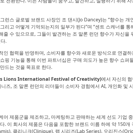
로 전환한다. 이는 사람들이 꿈꾸고, 발견하고, 실행하기 위해 
스 글로벌 브랜드 사장인 조 댄시(Jo Dancey)는 “향수는 개
 그리고 어떻게 기억되는지의 일부가 된다”며 “센트 스캐너를 통
줄 수 있으므로, 그들이 발견하는 조 말론 런던 향수가 자신을 
다.
적인 협력을 반영하며, 소비자를 향수와 새로운 방식으로 연결하
쇼핑 기능을 통해 이번 파트너십은 구매 의도가 높은 향수 쇼퍼
만드는 것을 목표로 한다.
International Festival of Creativity)
에서 자신의 협
니즈, 조 말론 런던의 리더들이 소비자 경험에서 AI, 개인화 및 
 케어 제품군을 제조하고, 마케팅하고 판매하는 세계 선도 기업 
. 이 회사의 제품은 다음을 포함한 브랜드 이름 하에 약 150개 
), 클리니크(Clinique), 랩 시리즈(Lab Series), 오리진스(Origi