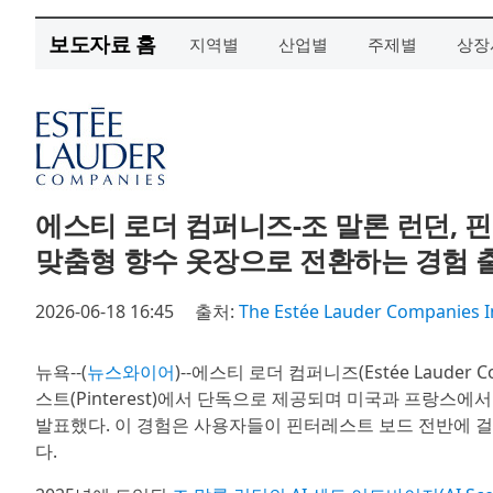
보도자료 홈
지역별
산업별
주제별
상장
에스티 로더 컴퍼니즈-조 말론 런던,
맞춤형 향수 옷장으로 전환하는 경험 
2026-06-18 16:45
출처:
The Estée Lauder Companies I
뉴욕--(
뉴스와이어
)--에스티 로더 컴퍼니즈(Estée Lauder Com
스트(Pinterest)에서 단독으로 제공되며 미국과 프랑스에서
발표했다. 이 경험은 사용자들이 핀터레스트 보드 전반에 걸
다.