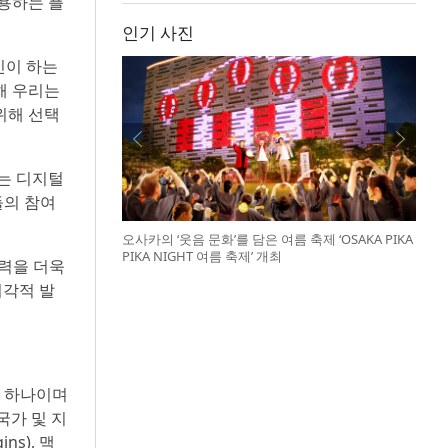
사용하는 플
인기 사진
인이 하는
해 우리는
위해 선택
는 디지털
들의 참여
오사카의 ‘웃음 문화’를 담은 여름 축제 ‘OSAKA PIKA
PIKA NIGHT 여름 축제’ 개최
력을 더욱
시각적 발
중 하나이며
국가 및 지
ns), 맥