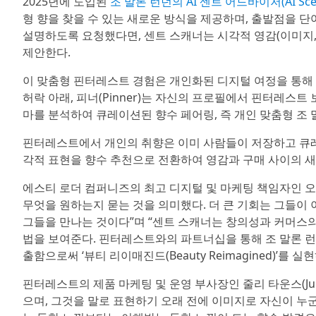
2025년에 도입된
조 말론 런던의 AI 센트 어드바이저(AI Scent
형 향을 찾을 수 있는 새로운 방식을 제공하며, 출발점을 
설명하도록 요청했다면, 센트 스캐너는 시각적 영감(이미지, 
제안한다.
이 맞춤형 핀터레스트 경험은 개인화된 디지털 여정을 통해 
허락 아래, 피너(Pinner)는 자신의 프로필에서 핀터레스
마를 분석하여 큐레이션된 향수 페어링, 즉 개인 맞춤형 조 
핀터레스트에서 개인의 취향은 이미 사람들이 저장하고 큐레
각적 표현을 향수 추천으로 전환하여 영감과 구매 사이의 새
에스티 로더 컴퍼니즈의 최고 디지털 및 마케팅 책임자인 오드 
무엇을 원하는지 묻는 것을 의미했다. 더 큰 기회는 그들이
그들을 만나는 것이다”며 “센트 스캐너는 창의성과 커머스의
법을 보여준다. 핀터레스트와의 파트너십을 통해 조 말론 런
출함으로써 ‘뷰티 리이매진드(Beauty Reimagined)’를 
핀터레스트의 제품 마케팅 및 운영 부사장인 줄리 타운스(Jul
으며, 그것을 말로 표현하기 오래 전에 이미지로 자신이 누군