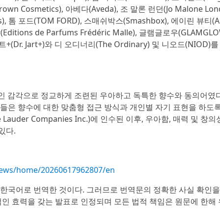
wn Cosmetics), 아베다(Aveda), 조 말론 런던(Jo Malone Lon
ris), 톰 포드(TOM FORD), 스매쉬박스(Smashbox), 에이린 뷰티(A
itions de Parfums Frédéric Malle), 글램글로우(GLAMGL
르트+(Dr. Jart+)와 디 오디너리(The Ordinary) 및 니오드(NIOD
은 현대적인 감각으로 정교하게 조련된 우아하고 독특한 향수와 동의어였
들은 향수에 대한 맞춤형 접근 방식과 개인별 자기 표현을 하도
Lauder Companies Inc.)에 인수된 이후, 우아함, 매력 및 창
있다.
news/home/20260617962807/en
 한국어로 번역한 것이다. 그러므로 번역문의 정확한 사실 확인
적인 효력을 갖는 발표로 인정되며 모든 법적 책임은 원문에 한해