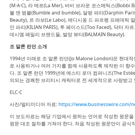
(M·A·C), 라 메르(La Mer), 바비 브라운 코스메틱스(Bobbi Bro
블 앤 범블(Bumble and bumble), 달팡 파리(Darphin Pa
Beauty), 르 라보(Le Labo), 에디시옹 드 파르펭 프레데릭 말(Ed
안 파리(KILIAN PARIS), 투 페이스드(Too Faced), 닥터 자
데시엠 패밀리 브랜드들, 발망 뷰티(BALMAIN Beauty).
조 말론 런던 소개
1994년 이래로 조 말론 런던(Jo Malone London)
로 사용하거나 여러 가지를 함께 사용하도록 제작된 이 향수
다. 조 말론 런던 1999년에 에스티 로더 컴퍼니즈(The Estée 
의되는 경쾌한 브리티시 캐릭터로 전 세계적으로 사랑받고 
ELC-C
사진/멀티미디어 자료:
https://www.businesswire.com/
이 보도자료는 해당 기업에서 원하는 언어로 작성한 원문을
원문 대조 절차를 거쳐야 한다. 처음 작성된 원문만이 공식