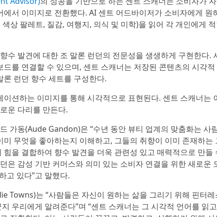
 Advisor)
의 성공을 기반으로 하는 센트 스캐너는 소비자가 
단어에서 이미지로 전환했다. AI 센트 어드바이저가 소비자에게 원
색상 팔레트, 질감, 여행지, 의식 및 미학)을 읽어 각 개인에게 
향수 발견에 대한 조 말론 런던의 전문성을 생생하게 구현한다.
트 보드를 연결할 수 있으며, 센트 스캐너는 저장된 콘텐츠의 시각적
말론 런던 향수 세트를 구성한다.
이션하는 이미지를 통해 시각적으로 표현된다. 센트 스캐너는 
로운 다리를 만든다.
가동(Aude Gandon)은 “수년 동안 뷰티 업계의 맞춤화는 
 이미 무엇을 좋아하는지 이해하고, 그들의 취향이 이미 존재하는
 힘을 결합하여 향수 발견을 더욱 관련성 있고 매력적으로 만들 
던은 감성 기반 커머스와 의미 있는 소비자 연결을 위한 새로운 
실현하고 있다”고 말했다.
ie Towns)는 “사람들은 자신이 원하는 삶을 그리기 위해 핀터
지 우리에게 알려준다”며 “센트 스캐너는 그 시각적 언어를 읽고