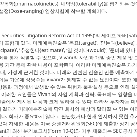
pharmacokinetics), 내약성(tolerability)을 평가하는 것
(Dose-ranging) 임상시험에 착수할 계획이다.
ies Litigation Reform Act of 1995)’의 세이프 하버(Safe
이 포함돼 있다. 미래예측진술은 ‘목표(target)’, ‘믿는다(believe)
ticipate)’, ‘추정한다(estimate)’, ‘일 것이다(would)’, ‘준비돼 있다
사한 용어를 통해 식별할 수 있으며, Vivani의 사업과 개발 중인 제품 및
금 운용 기간 등에 관한 내용이 포함된다. 이러한 미래예측진술은 과
 기대, 가정에 근거한 것이다. 미래와 관련된 진술인 만큼 예측하기
이들 가운데 상당수는 Vivani가 통제할 수 없는 요인이다. 또한 
 상용화 과정에서 발생할 수 있는 위험과 불확실성 등으로 인해 
이러한 요인들은 Vivani의 사업 계획과 전략, 목표에도 영향을
진술에서 제시된 내용과 크게 달라질 수 있다. 따라서 투자자는 
제 결과가 미래예측진술에 담긴 회사의 예상과 달라질 수 있는 여
니다. 회사가 중요하지 않다고 판단했거나 현재 인지하지 못한 추
보다 자세한 내용은 미국 증권거래위원회(SEC)에 제출한 정기 공
vani의 최신 분기보고서(Form 10-Q)와 이후 제출되는 SEC 공시