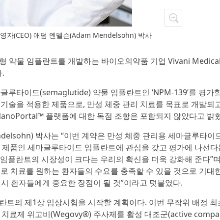
경영자(CEO) 애덤 멘델슨(Adam Mendelsohn) 박사
형 약물 임플란트를 개발하는 바이오의약품 기업 Vivani Medica
.
마글루타이드(semaglutide) 약물 임플란트인 ‘NPM-139’를 평가
 플랫폼 기술을 적용한 제품으로, 만성 체중 관리 치료를 목표로 개발되고
인 NanoPortal™ 플랫폼에 대한 독점 조항은 포함되지 않았다고 밝
Mendelsohn) 박사는 “이번 계약은 만성 체중 관리용 세마글루타
 핵심 제품인 세마글루타이드 임플란트에 관심을 갖고 평가에 나선다
-1 임플란트의 시장성이 크다는 우리의 확신을 더욱 강화해 준다”며 
여만으로 치료를 원하는 환자들의 수요를 충족할 수 있을 것으로 기대
 역시 환자들에게 중요한 장점이 될 것”이라고 덧붙였다.
 임플란트의 제1상 임상시험을 시작할 계획이다. 이번 무작위 배정 최
만 치료제 위고비(Wegovy®) 주사제를 활성 대조군(active compar