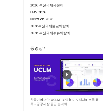
2026 부산국제사진제
FMS 2026
NextCon 2026
2026부산국제불교박람회
2026 부산국제주류박람회
동영상
한국기업보안 ‘UCLM’, 조달청 디지털서비스몰 등
록… 공공시장 공급 본격화