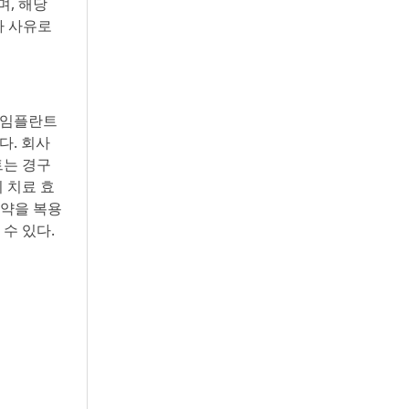
, 해당
타 사유로
품 임플란트
다. 회사
트는 경구
 치료 효
 약을 복용
수 있다.