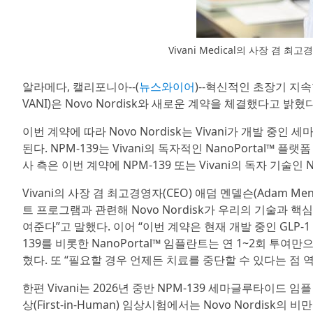
Vivani Medical의 사장 겸 최고
알라메다, 캘리포니아--(
뉴스와이어
)--혁신적인 초장기 지속
VANI)은 Novo Nordisk와 새로운 계약을 체결했다고 밝혔다
이번 계약에 따라 Novo Nordisk는 Vivani가 개발 중인 세
된다. NPM-139는 Vivani의 독자적인 NanoPortal™
사 측은 이번 계약에 NPM-139 또는 Vivani의 독자 기술
Vivani의 사장 겸 최고경영자(CEO) 애덤 멘델슨(Adam 
트 프로그램과 관련해 Novo Nordisk가 우리의 기술과
여준다”고 말했다. 이어 “이번 계약은 현재 개발 중인 GLP
139를 비롯한 NanoPortal™ 임플란트는 연 1~2회 투
혔다. 또 “필요할 경우 언제든 치료를 중단할 수 있다는 점
한편 Vivani는 2026년 중반 NPM-139 세마글루타이드
상(First-in-Human) 임상시험에서는 Novo Nordisk의 비