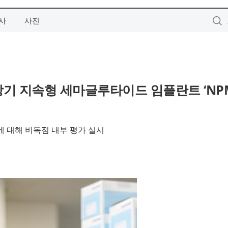
사
사진
 초장기 지속형 세마글루타이드 임플란트 ‘NPM-
란트에 대해 비독점 내부 평가 실시