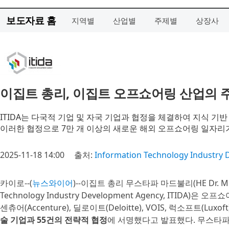
보도자료 홈
지역별
산업별
주제별
상장사
이집트 총리, 이집트 오프쇼어링 산업의 주
ITIDA는 다국적 기업 및 자국 기업과 협정을 체결하여 지식 기
이러한 협정으로 7만 개 이상의 새로운 해외 오프쇼어링 일자리
2025-11-18 14:00
출처:
Information Technology Industry
카이로--(
뉴스와이어
)--이집트 총리 무스타파 마드불리(HE Dr. M
Technology Industry Development Agency, ITIDA)
센츄어(Accenture), 딜로이트(Deloitte), VOIS, 럭소프트(Luxo
술 기업과 55건의 전략적 협정
에 서명했다고 발표했다. 무스타파