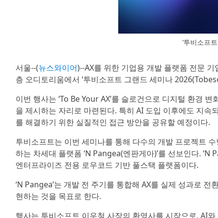
‘투비소프트 
서울--(
뉴스와이어
)--AX를 위한 기업용 개발 플랫폼 전문 
층 오디토리움에서 ‘투비소프트 그랜드 세미나 2026(Tobesoft 
이번 행사는 ‘To Be Your AX’를 슬로건으로 디지털 환
을 제시하는 자리로 마련된다. 특히 AI 도입 이후에도 지속
를 해결하기 위한 실질적인 접근 방안을 공유할 예정이다.
투비소프트는 이번 세미나를 통해 다수의 개발 프로젝트 수행
하는 차세대 플랫폼 ‘N Pangea(엔판게아)’를 선보인다. ‘
엔터프라이즈 전용 로우코드 기반 풀스택 플랫폼이다.
‘N Pangea’는 개발 전 주기를 통합해 AX를 실제 성과로
현하는 것을 목표로 한다.
행사는 투비소프트 이우철 사장의 환영사를 시작으로, AI와