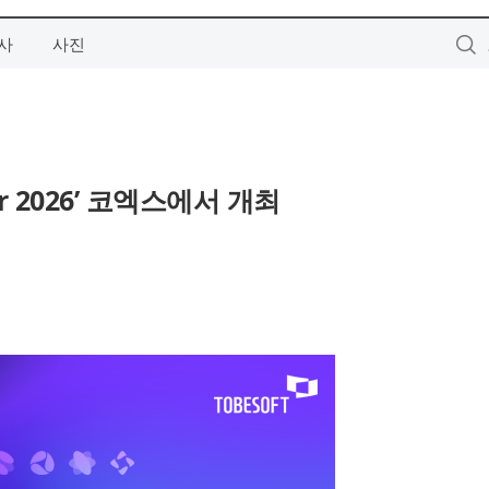
사
사진
ar 2026’ 코엑스에서 개최