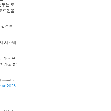
전무는 로
 로드맵을
 중심으로
거시 시스템
제가 지속
것이라고 밝
면 누구나
nar 2026