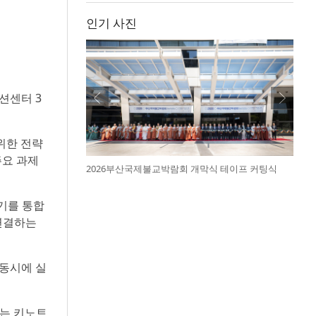
인기 사진
션센터 3
 위한 전략
주요 과제
2026부산국제불교박람회 개막식 테이프 커팅식
기를 통합
 연결하는
 동시에 실
짚는 키노트