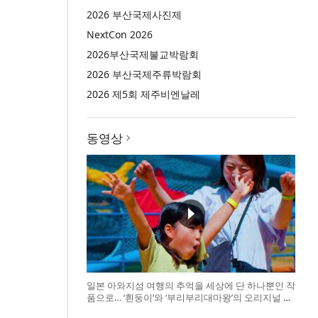
2026 부산국제사진제
NextCon 2026
2026부산국제불교박람회
2026 부산국제주류박람회
2026 제5회 제주비엔날레
동영상
일본 아와지섬 여행의 추억을 세상에 단 하나뿐인 작
품으로… ‘흰둥이’와 ‘부리부리대마왕’의 오리지널 도
기 색