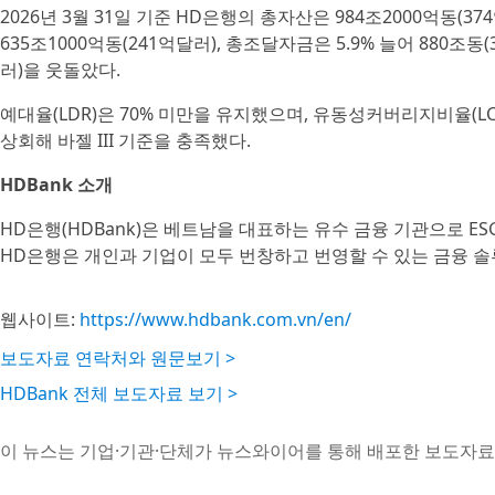
2026년 3월 31일 기준 HD은행의 총자산은 984조2000억동(3
635조1000억동(241억달러), 총조달자금은 5.9% 늘어 880조동
러)을 웃돌았다.
예대율(LDR)은 70% 미만을 유지했으며, 유동성커버리지비율(LC
상회해 바젤 III 기준을 충족했다.
HDBank 소개
HD은행(HDBank)은 베트남을 대표하는 유수 금융 기관으로 ES
HD은행은 개인과 기업이 모두 번창하고 번영할 수 있는 금융 솔
웹사이트:
https://www.hdbank.com.vn/en/
보도자료 연락처와 원문보기 >
HDBank 전체 보도자료 보기 >
이 뉴스는 기업·기관·단체가 뉴스와이어를 통해 배포한 보도자