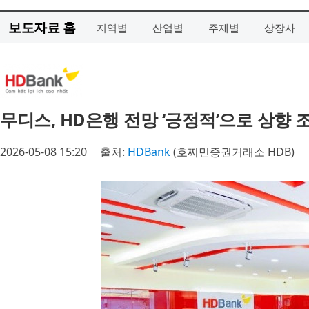
보도자료 홈
지역별
산업별
주제별
상장사
무디스, HD은행 전망 ‘긍정적’으로 상향
2026-05-08 15:20
출처:
HDBank
(호찌민증권거래소 HDB)