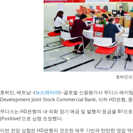
호찌민의
호찌민, 베트남--(
뉴스와이어
)--글로벌 신용평가사 무디스 레이팅스(M
Development Joint Stock Commercial Bank, 이하 H
무디스는 HD은행의 내·외화 장기 예금 및 발행자 등급을 B1으로 유
(Positive)’으로 상향 조정했다.
이번 전망 상향은 HD은행의 견조한 재무 기반과 탄탄한 영업 역