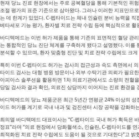
현재 당뇨 진료 현장에서는 주로 공복혈당을 통해 기본적인 위험
조절 평가의 표준 기준으로 삼아왔다. 그러나 이러한 지표만으로
는 데 한계가 있었다. C-펩타이드는 체내 인슐린 분비 능력을 
베타세포 기능 평가, 환자별 치료 전략 수립 등에 핵심적으로 활
바디텍메드는 이번 허가 제품을 통해 기존의 표면적인 혈당 관리 
는 통합적인 당뇨 진단 체계를 구축하게 됐다고 설명했다. 이를
분석할 수 있으며, 환자 맞춤형 진단 및 치료 전략 수립에도 크게
특히 이번 C-펩타이드 허가는 검사의 접근성과 속도 측면에서 의
타이드 검사는 대형 병원 방문이나 외부 수탁기관 의뢰가 필요한
아피아스 솔루션을 활용하면 1차 의료기관에서도 소량의 전혈을 사
당일 검사와 결과 확인, 의료진 상담까지 이어지는 진료 환경을 경
바디텍메드의 당뇨 제품군은 최근 5년간 연평균 24% 이상의 성
이드 허가를 계기로 국내 내과 및 검진센터 시장 공략을 강화하는
최의열 바디텍메드 대표이사는 “C-펩타이드 국내 허가 획득은 바
정표”라며 “의료 현장에서 당화혈색소, 인슐린, C-펩타이드를
최적화된 치료 전략 수립에도 도움이 될 것으로 기대한다”고 밝