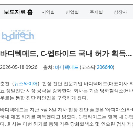
보도자료 홈
지역별
산업별
주제별
상장사
바디텍메드, C-펩타이드 국내 허가 획득…
2026-05-18 09:26
출처:
바디텍메드
(코스닥
206640
)
춘천--(
뉴스와이어
)--현장 진단 전문기업 바디텍메드(대표이사 최의
뇨 정밀진단 시장 공략을 강화한다. 회사는 기존 당화혈색소(HbA1
우르는 통합 진단 라인업을 구축하게 됐다.
바디텍메드는 지난 5월 8일 자사 현장 진단 플랫폼 ‘아피아스(A
국내 제조 허가를 획득했다고 밝혔다. C-펩타이드는 혈액 내 C
다. 회사는 이번 허가를 통해 기존 당화혈색소 및 인슐린 검사 