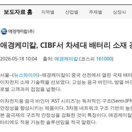
보도자료 홈
지역별
산업별
주제별
상장사
애경케미칼, CIBF서 차세대 배터리 소재
2026-05-18 10:04
출처:
애경케미칼
(코스피
161000
)
서울--(
뉴스와이어
)--애경케미칼이 중국 선전에서 열린 국제 배터리 박람회(
이차전지 소재 기술력을 선보였다. 고성능 음극 바인더, 방열 바
로벌 고객과의 접점을 넓혔다.
이차전지용 음극 바인더 ‘AST 시리즈’는 독자적인 구조(Semi-
안정성을 향상시키는 제품이다. 3차원 네트워크 구조 기반의 높
본 음극재의 구조적 안정성을 강화한 것이 특징이다. 애경케미칼
터리에도 적용 가능한 솔루션임을 적극 알렸다.