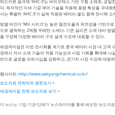
하드카본 음극재 ‘AHC-3’는 바이오매스 기반 구형 소재로, 균
다. 독자적인 미세 기공 제어 기술을 적용해 용량 특성을 극대
서는 특별히 ‘AHC-3’가 실제 적용된 배터리 셀도 함께 전시해
방열 바인더 ‘MU 시리즈’는 높은 열전도율과 유연성을 기반으
으로 결착하는 2액형 우레탄 소재다. 기존 실리콘 소재 대비 방
을 구성해 다양한 배터리 구조 설계 수요에 대응할 수 있다.
애경케미칼은 이번 전시회를 계기로 중국 배터리 시장 내 고객 
장에서 자사 소재 기술의 적용 가능성과 사업 기회를 확대해 나
반으로 글로벌 파트너십을 강화하고, 전기차 시장 수요에 대응하
웹사이트:
http://www.aekyungchemical.co.kr/
보도자료 연락처와 원문보기 >
애경케미칼 전체 보도자료 보기 >
이 뉴스는 기업·기관·단체가 뉴스와이어를 통해 배포한 보도자