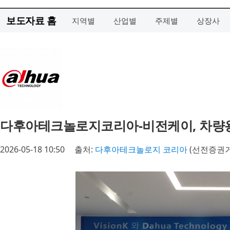
보도자료 홈
지역별
산업별
주제별
상장사
다후아테크놀로지코리아-비전케이, 차량용
2026-05-18 10:50
출처:
다후아테크놀로지 코리아
(선전증권거래