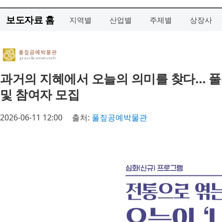
보도자료 홈
지역별
산업별
주제별
상장사
과거의 지혜에서 오늘의 의미를 찾다… 풀짚
및 참여자 모집
2026-06-11 12:00
출처:
풀짚공예박물관