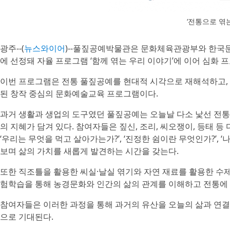
‘전통으로 엮는
광주--(
뉴스와이어
)--풀짚공예박물관은 문화체육관광부와 한국
에 선정돼 자율 프로그램 ‘함께 엮는 우리 이야기’에 이어 심화 프
이번 프로그램은 전통 풀짚공예를 현대적 시각으로 재해석하고,
된 창작 중심의 문화예술교육 프로그램이다.
과거 생활과 생업의 도구였던 풀짚공예는 오늘날 다소 낯선 전통
의 지혜가 담겨 있다. 참여자들은 짚신, 조리, 씨오쟁이, 등태 
‘우리는 무엇을 먹고 살아가는가?’, ‘진정한 쉼이란 무엇인가?’,
보며 삶의 가치를 새롭게 발견하는 시간을 갖는다.
또한 직조틀을 활용한 씨실·날실 엮기와 자연 재료를 활용한 수
험학습을 통해 농경문화와 인간의 삶의 관계를 이해하고 전통에 
참여자들은 이러한 과정을 통해 과거의 유산을 오늘의 삶과 연결
으로 기대된다.