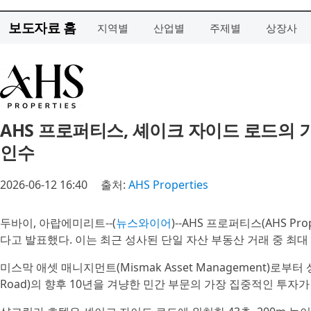
보도자료 홈
지역별
산업별
주제별
상장사
AHS 프로퍼티스, 셰이크 자이드 로드의
인수
2026-06-12 16:40
출처:
AHS Properties
두바이, 아랍에미리트--(
뉴스와이어
)--AHS 프로퍼티스(AHS Pro
다고 발표했다. 이는 최근 성사된 단일 자산 부동산 거래 중 최대
미스막 애셋 매니지먼트(Mismak Asset Management)로부터
Road)의 향후 10년을 겨냥한 민간 부문의 가장 집중적인 투자가