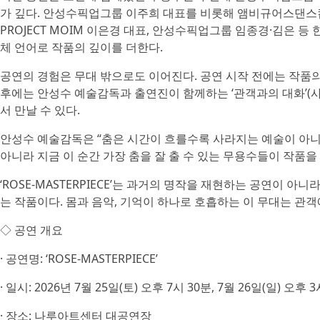
가 깊다. 안성수픽업그룹 이주희 대표를 비롯해 앰비규어스댄스
PROJECT MOIM 이은경 대표, 안성수픽업그룹 ​임종경·​김
체 언어로 작품의 깊이를 더한다.
공연의 경험은 무대 밖으로도 이어진다. 공연 시작 전에는 작품의
후에는 안성수 예술감독과 출연진이 함께하는 ‘관객과의 대화’(사
서 만날 수 있다.
안성수 예술감독은 “춤은 시간이 흐를수록 사라지는 예술이 아니
아니라 지금 이 순간 가장 춤을 잘 출 수 있는 무용수들이 작품을
‘ROSE-MASTERPIECE’는 과거의 명작을 재현하는 공연이
는 작품이다. 몸과 음악, 기억이 하나로 호흡하는 이 무대는 관
◇ 공연 개요
· 공연명: ‘ROSE-MASTERPIECE’
· 일시: 2026년 7월 25일(토) 오후 7시 30분, 7월 26일(일) 오후 
· 장소: 나루아트센터 대공연장