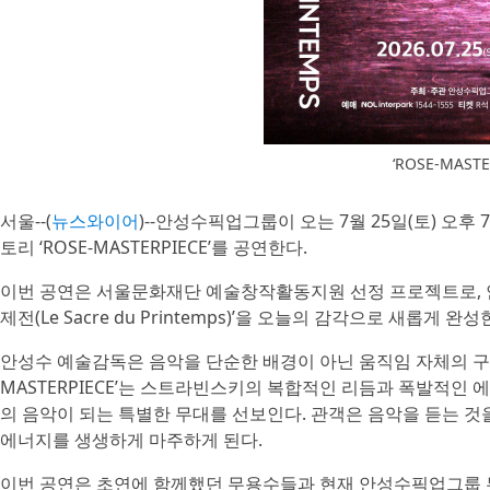
‘ROSE-MAST
서울--(
뉴스와이어
)--안성수픽업그룹이 오는 7월 25일(토) 오후
토리 ‘ROSE-MASTERPIECE’를 공연한다.
이번 공연은 서울문화재단 예술창작활동지원 선정 프로젝트로, 안
제전(Le Sacre du Printemps)’​을 오늘의 감각으로 새롭게 완
안성수 예술감독은 음악을 단순한 배경이 아닌 움직임 자체의 구조로
MASTERPIECE’는 스트라빈스키의 복합적인 리듬과 폭발적인
의 음악이 되는 특별한 무대를 선보인다. 관객은 음악을 듣는 
에너지를 생생하게 마주하게 된다.
이번 공연은 초연에 함께했던 무용수들과 현재 안성수픽업그룹 