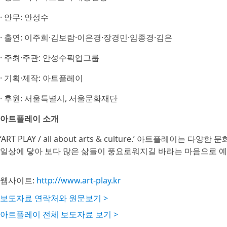
· 안무: 안성수
· 출연: 이주희·김보람·이은경·장경민·임종경·김은
· 주최·주관: 안성수픽업그룹
· 기획·제작: 아트플레이
· 후원: 서울특별시, 서울문화재단
아트플레이 소개
‘ART PLAY / all about arts & culture.’ 아트플
일상에 닿아 보다 많은 삶들이 풍요로워지길 바라는 마음으로 예
웹사이트:
http://www.art-play.kr
보도자료 연락처와 원문보기 >
아트플레이 전체 보도자료 보기 >