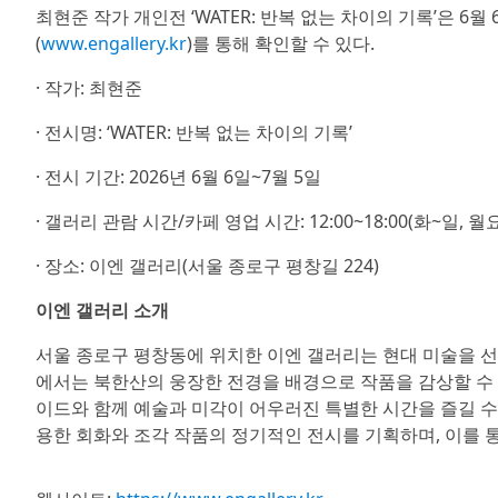
최현준 작가 개인전 ‘WATER: 반복 없는 차이의 기록’은 6
(
www.engallery.kr
)를 통해 확인할 수 있다.
· 작가: 최현준
· 전시명: ‘WATER: 반복 없는 차이의 기록’
· 전시 기간: 2026년 6월 6일~7월 5일
· 갤러리 관람 시간/카페 영업 시간: 12:00~18:00(화~일, 월
· 장소: 이엔 갤러리(서울 종로구 평창길 224)
이엔 갤러리 소개
서울 종로구 평창동에 위치한 이엔 갤러리는 현대 미술을 
에서는 북한산의 웅장한 전경을 배경으로 작품을 감상할 수 
이드와 함께 예술과 미각이 어우러진 특별한 시간을 즐길 수
용한 회화와 조각 작품의 정기적인 전시를 기획하며, 이를 