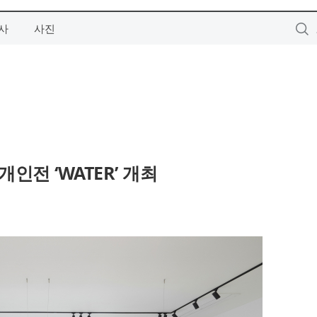
사
사진
인전 ‘WATER’ 개최