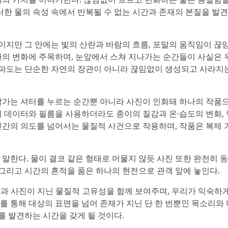
러한 물의 속성 속에서 반복될 수 없는 시간과 존재의 본질을 발
지만 그 안에는 빛의 산란과 바람의 흐름, 포말의 움직임이 끊
나의 변화에 주목하며, 눈앞에서 스쳐 지나가는 순간들이 사실은 
속 파도는 단순한 자연의 장관이 아니라 끊임없이 생성되고 사라지
작가는 셔터를 누르는 순간뿐 아니라 사진이 인화돼 하나의 작품
지 데이터와 필름을 사용하더라도 종이의 질감과 온·습도의 변화,
인간의 의도를 넘어서는 물질적 사건으로 작용하며, 작품은 복제 
말한다. 물이 결코 같은 형태로 머물지 않듯 사진 또한 완전히 
 그리고 시간의 흔적을 품은 하나의 현전으로 관객 앞에 놓인다.
간성과 사진이 지닌 물질적 고유성을 함께 보여주며, 우리가 익숙하
를 통해 대상의 표면을 넘어 존재가 지닌 단 한 번뿐인 목소리와
 발견하는 시간을 갖게 될 것이다.