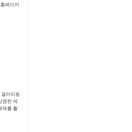
리 홈페이지
, 갤러리동
상큼한 에
매체를 활