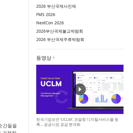
2026 부산국제사진제
FMS 2026
NextCon 2026
2026부산국제불교박람회
2026 부산국제주류박람회
동영상
한국기업보안 ‘UCLM’, 조달청 디지털서비스몰 등
록… 공공시장 공급 본격화
 순간들을
을 거부하