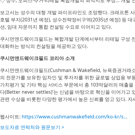
◇ 성수, 오피스·주거·리테일 복합개발의 최적지로 부상… 개발 
보고서는 성수의 대형 개발 파이프라인도 조망했다. 크래프톤 사옥,
호텔 부지(2031년 예정), 성수전략정비구역(2035년 예정) 등
션, 임대 자문까지 통합 컨설팅 수요로 이어지고 있다.
쿠시먼앤드웨이크필드는 복합개발 단계에서부터 리테일 구성 전략
대화하는 방식의 컨설팅을 제공하고 있다.
쿠시먼앤드웨이크필드 코리아 소개
쿠시먼앤드웨이크필드(Cushman & Wakefield, 뉴욕증권거래소:
의 전문가를 보유한 임차인 및 투자자를 위한 글로벌 상업용 부동산
가치평가 및 기타 핵심 서비스 부문에서 총 103억달러의 매출
다(Better never settles)’는 신념을 바탕으로 혁신을 
관련 수상을 비롯한 다양한 평가에서 높은 신뢰를 얻고 있다. 자
웹사이트:
https://www.cushmanwakefield.com/ko-kr/s...
보도자료 연락처와 원문보기 >