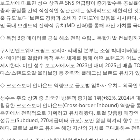
보고서에 따르면 성수 상권은 SNS 언급량이 증가할수록 공실률이
출과 공실률 간의 직접적인 상관관계는 상대적으로 제한적인 것으
출 규모’보다 ‘브랜드 경험과 소비자 인지도’에 있음을 시사한
및 국내 브랜드의 전략적 유치(MD 전략)를 통해 자산 가치를 
◇ 독점 3중 데이터로 공실 해소 전략 수립… 복합개발 컨설팅까
쿠시먼앤드웨이크필드 코리아 리테일 본부는 소셜 빅데이터(블로
산 데이터를 결합한 독점 분석 체계를 통해 어떤 브랜드가 어느
제시한다. 이번 성수 보고서에서도 2023년 대비 2025년 매출 T
다스·스탠드오일·올리브영 등 전략적 플래그십 브랜드 유치가 
◇ 크로스보더 인바운드 역량으로 글로벌 임차사 유치… 외국인 
성수는 주요 상권 중 외국인 방문객 증가율 1위(+82%, 2024
활용한 크로스보더 인바운드(Cross-border Inbound) 역
측면에서 전략적으로 기획하고 유치해왔다. 로컬 맞춤형 매장인
섭듀드(Subdued, 270제곱미터 규모), 오만 왕실 럭셔리 향수 
례다. 글로벌 브랜드 유치는 해당 자산의 가치를 극대화하는 전