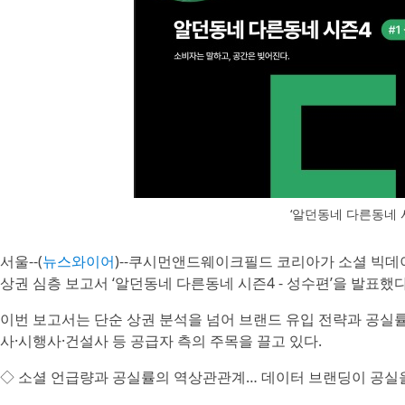
‘알던동네 다른동네 시
서울--(
뉴스와이어
)--쿠시먼앤드웨이크필드 코리아가 소셜 빅데
상권 심층 보고서 ‘알던동네 다른동네 시즌4 - 성수편’을 발표했다
이번 보고서는 단순 상권 분석을 넘어 브랜드 유입 전략과 공실
사·시행사·건설사 등 공급자 측의 주목을 끌고 있다.
◇ 소셜 언급량과 공실률의 역상관관계… 데이터 브랜딩이 공실