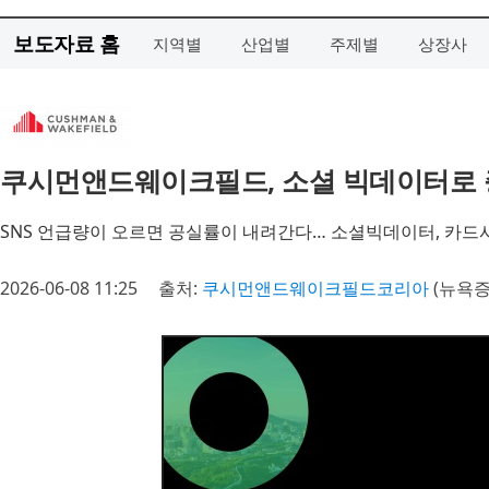
보도자료 홈
지역별
산업별
주제별
상장사
쿠시먼앤드웨이크필드, 소셜 빅데이터로 증
SNS 언급량이 오르면 공실률이 내려간다… 소셜빅데이터, 카드
2026-06-08 11:25
출처:
쿠시먼앤드웨이크필드코리아
(뉴욕증