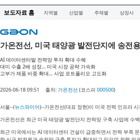
보도자료 홈
지역별
산업별
주제별
상장사
가온전선, 미국 태양광 발전단지에 송전용
AI 데이터센터발 전력망 투자 확대 수혜
대미 수출 2배 성장… 미국 시장 공략 가속화
고부가 제품 비중 확대… 사업 포트폴리오 고도화
2026-06-18 09:51
출처:
가온전선
(코스피
000500
)
서울--(
뉴스와이어
)--가온전선(대표 정현)이 미국 전력 인프라 
가온전선은 최근 미국 태양광 발전단지 전력망 구축 사업에 수백
최근 미국에서는 AI 데이터센터 건설이 급증하면서 전력 부족 문
한 신규 발전원과 송전망 구축 투자가 확대되고 있으며 전력 인